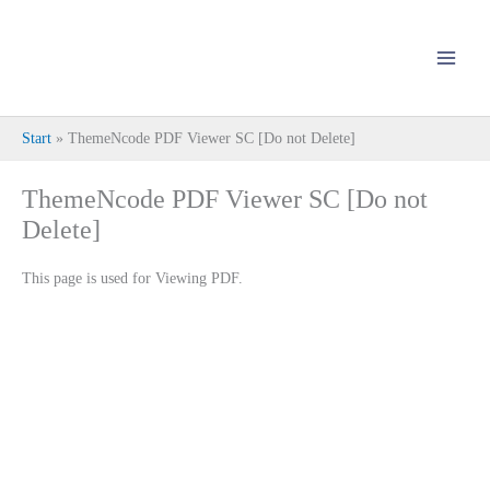
Zum
Inhalt
springen
Start
ThemeNcode PDF Viewer SC [Do not Delete]
ThemeNcode PDF Viewer SC [Do not
Delete]
This page is used for Viewing PDF.